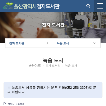
전자 도서관
전자 도서관
녹음 도서
녹음 도서
HOME
전자 도서관
녹음 도서
※ 녹음도서 이용을 원하시는 분은 전화(052-256-3308)로 문
의 바랍니다.
Total 5 /
1 page