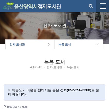
전자 도서관
전자 도서관
녹음 도서
녹음 도서
HOME
전자 도서관
녹음 도서
※ 녹음도서 이용을 원하시는 분은 전화(052-256-3308)로 문
의 바랍니다.
Total 251 /
1 page